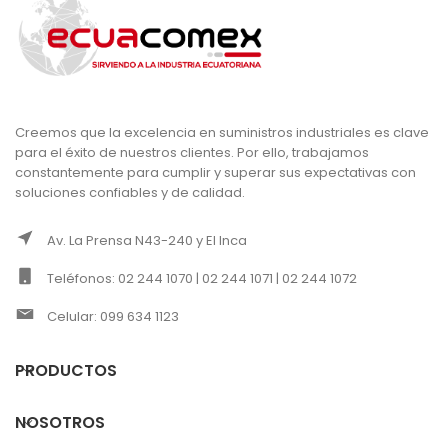
Creemos que la excelencia en suministros industriales es clave
para el éxito de nuestros clientes. Por ello, trabajamos
constantemente para cumplir y superar sus expectativas con
soluciones confiables y de calidad.
Av. La Prensa N43-240 y El Inca
Teléfonos: 02 244 1070 | 02 244 1071 | 02 244 1072
Celular: 099 634 1123
PRODUCTOS
NOSOTROS