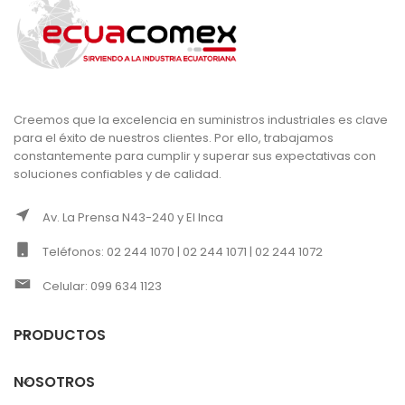
Creemos que la excelencia en suministros industriales es clave
para el éxito de nuestros clientes. Por ello, trabajamos
constantemente para cumplir y superar sus expectativas con
soluciones confiables y de calidad.
Av. La Prensa N43-240 y El Inca
Teléfonos: 02 244 1070 | 02 244 1071 | 02 244 1072
Celular: 099 634 1123
PRODUCTOS
NOSOTROS