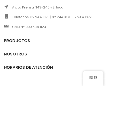
Av. La Prensa N43-240 y El Inca
Teléfonos: 02 244 1070 | 02 244 1071 | 02 244 1072
Celular: 099 634 1123
PRODUCTOS
NOSOTROS
HORARIOS DE ATENCIÓN
ES_ES
CORREOS ELECTRÓNICOS