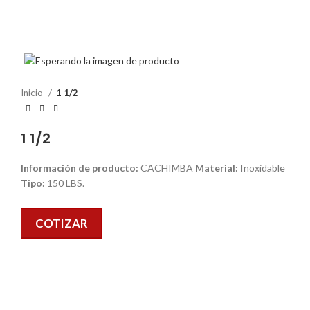
Inicio
1 1/2
1 1/2
Información de producto:
CACHIMBA
Material:
Inoxidable
Tipo:
150 LBS.
COTIZAR