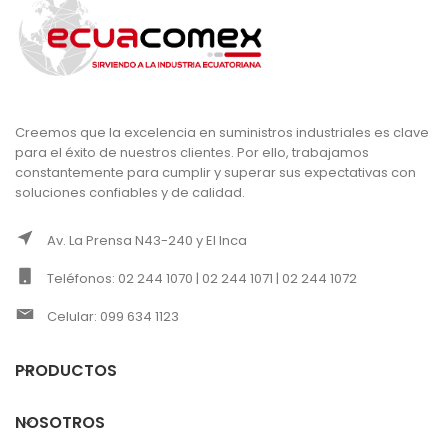
Creemos que la excelencia en suministros industriales es clave
para el éxito de nuestros clientes. Por ello, trabajamos
constantemente para cumplir y superar sus expectativas con
soluciones confiables y de calidad.
Av. La Prensa N43-240 y El Inca
Teléfonos: 02 244 1070 | 02 244 1071 | 02 244 1072
Celular: 099 634 1123
PRODUCTOS
NOSOTROS