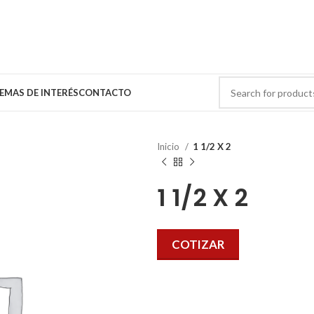
EMAS DE INTERÉS
CONTACTO
Inicio
1 1/2 X 2
1 1/2 X 2
COTIZAR