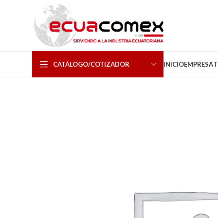
CATÁLOGO/COTIZADOR
INICIO
EMPRESA
T