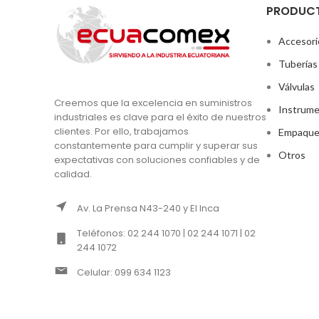
PRODUC
Accesori
Tuberías
Válvulas
Creemos que la excelencia en suministros
Instrume
industriales es clave para el éxito de nuestros
clientes. Por ello, trabajamos
Empaque
constantemente para cumplir y superar sus
Otros
expectativas con soluciones confiables y de
calidad.
Av. La Prensa N43-240 y El Inca
Teléfonos: 02 244 1070 | 02 244 1071 | 02
244 1072
Celular: 099 634 1123