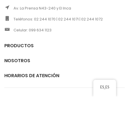
Av. La Prensa N43-240 y El Inca
Teléfonos: 02 244 1070 | 02 244 1071 | 02 244 1072
Celular: 099 634 1123
PRODUCTOS
NOSOTROS
HORARIOS DE ATENCIÓN
ES_ES
CORREOS ELECTRÓNICOS