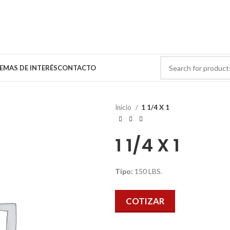
EMAS DE INTERÉS
CONTACTO
Inicio
1 1/4 X 1
1 1/4 X 1
Tipo:
150 LBS.
COTIZAR