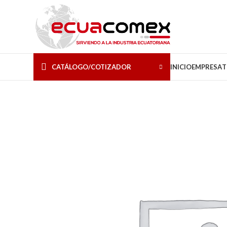
CATÁLOGO/COTIZADOR
INICIO
EMPRESA
T