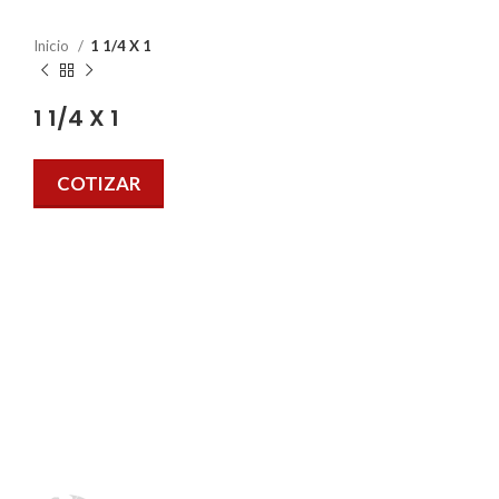
Inicio
1 1/4 X 1
1 1/4 X 1
COTIZAR