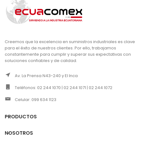
Creemos que la excelencia en suministros industriales es clave
para el éxito de nuestros clientes. Por ello, trabajamos
constantemente para cumplir y superar sus expectativas con
soluciones confiables y de calidad.
Av. La Prensa N43-240 y El Inca
Teléfonos: 02 244 1070 | 02 244 1071 | 02 244 1072
Celular: 099 634 1123
PRODUCTOS
NOSOTROS