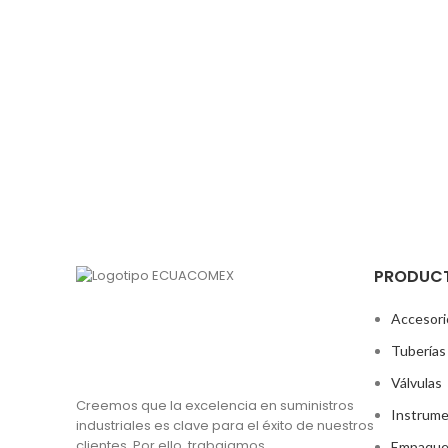
PRODUC
Accesori
Tuberías
Válvulas
Creemos que la excelencia en suministros
Instrume
industriales es clave para el éxito de nuestros
clientes. Por ello, trabajamos
Empaque