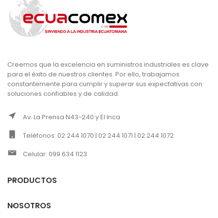
Creemos que la excelencia en suministros industriales es clave
para el éxito de nuestros clientes. Por ello, trabajamos
constantemente para cumplir y superar sus expectativas con
soluciones confiables y de calidad.
Av. La Prensa N43-240 y El Inca
Teléfonos: 02 244 1070 | 02 244 1071 | 02 244 1072
Celular: 099 634 1123
PRODUCTOS
NOSOTROS