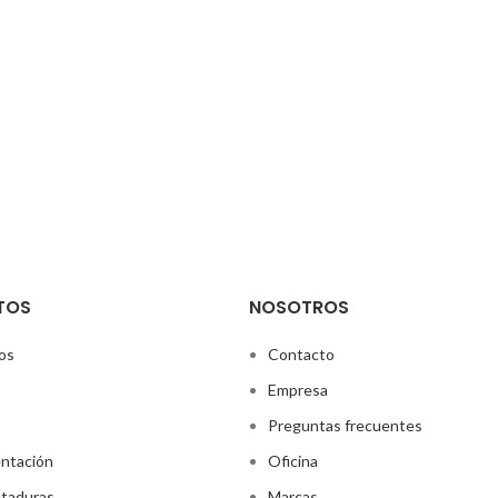
TOS
NOSOTROS
os
Contacto
Empresa
Preguntas frecuentes
ntación
Oficina
taduras
Marcas