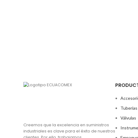
PRODUC
Accesori
Tuberías
Válvulas
Creemos que la excelencia en suministros
Instrume
industriales es clave para el éxito de nuestros
clientes. Por ello, trabajamos
Empaque