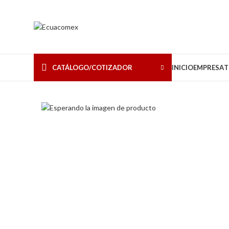
CATÁLOGO/COTIZADOR
INICIO
EMPRESA
T