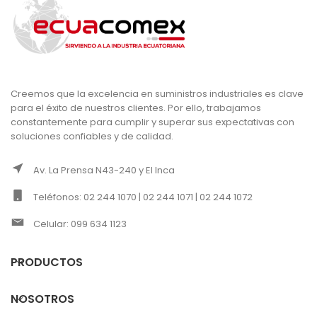
Creemos que la excelencia en suministros industriales es clave
para el éxito de nuestros clientes. Por ello, trabajamos
constantemente para cumplir y superar sus expectativas con
soluciones confiables y de calidad.
Av. La Prensa N43-240 y El Inca
Teléfonos: 02 244 1070 | 02 244 1071 | 02 244 1072
Celular: 099 634 1123
PRODUCTOS
NOSOTROS