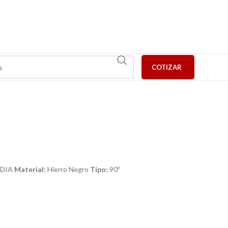
COTIZAR
NDIA
Material:
Hierro Negro
Tipo:
90º