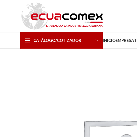
CATÁLOGO/COTIZADOR
INICIO
EMPRESA
T