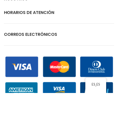
HORARIOS DE ATENCIÓN
CORREOS ELECTRÓNICOS
ES_ES
ECUACOMEX
2026 TODOS LOS DERECHOS RESERVADOS
| ACEPTAMOS PAGOS