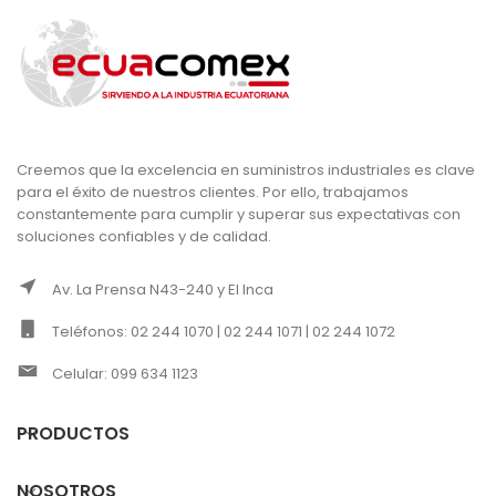
Creemos que la excelencia en suministros industriales es clave
para el éxito de nuestros clientes. Por ello, trabajamos
constantemente para cumplir y superar sus expectativas con
soluciones confiables y de calidad.
Av. La Prensa N43-240 y El Inca
Teléfonos: 02 244 1070 | 02 244 1071 | 02 244 1072
Celular: 099 634 1123
PRODUCTOS
NOSOTROS