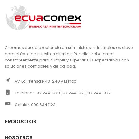
Creemos que la excelencia en suministros industriales es clave
para el éxito de nuestros clientes. Por ello, trabajamos
constantemente para cumplir y superar sus expectativas con
soluciones confiables y de calidad.
Av. La Prensa N43-240 y El Inca
Teléfonos: 02 244 1070 | 02 244 1071 | 02 244 1072
Celular: 099 634 1123
PRODUCTOS
NOSOTROS