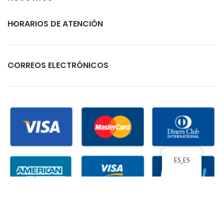
HORARIOS DE ATENCIÓN
CORREOS ELECTRÓNICOS
ES_ES
ECUACOMEX
2026 TODOS LOS DERECHOS RESERVADOS
| ACEPTAMOS PAGOS