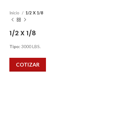
Inicio
1/2 X 1/8
1/2 X 1/8
Tipo:
3000 LBS.
COTIZAR