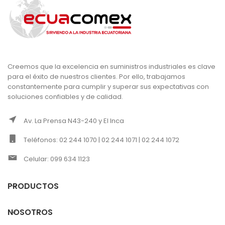
Creemos que la excelencia en suministros industriales es clave
para el éxito de nuestros clientes. Por ello, trabajamos
constantemente para cumplir y superar sus expectativas con
soluciones confiables y de calidad.
Av. La Prensa N43-240 y El Inca
Teléfonos: 02 244 1070 | 02 244 1071 | 02 244 1072
Celular: 099 634 1123
PRODUCTOS
NOSOTROS