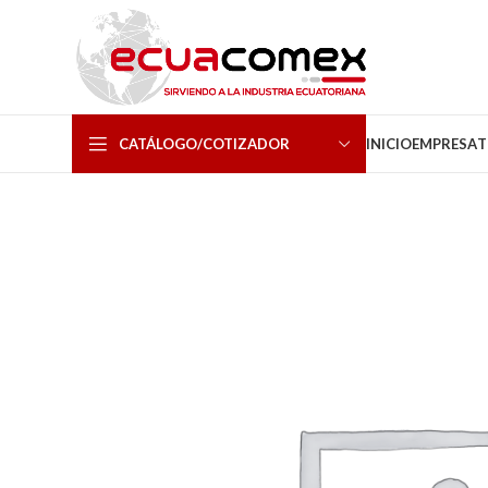
CATÁLOGO/COTIZADOR
INICIO
EMPRESA
T