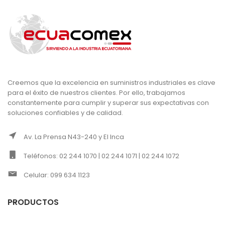
Creemos que la excelencia en suministros industriales es clave
para el éxito de nuestros clientes. Por ello, trabajamos
constantemente para cumplir y superar sus expectativas con
soluciones confiables y de calidad.
Av. La Prensa N43-240 y El Inca
Teléfonos: 02 244 1070 | 02 244 1071 | 02 244 1072
Celular: 099 634 1123
PRODUCTOS