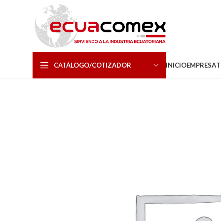
CATÁLOGO/COTIZADOR
INICIO
EMPRESA
T