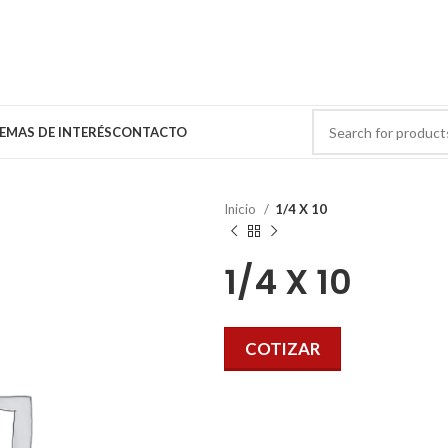
EMAS DE INTERÉS
CONTACTO
Inicio
1/4 X 10
1/4 X 10
COTIZAR