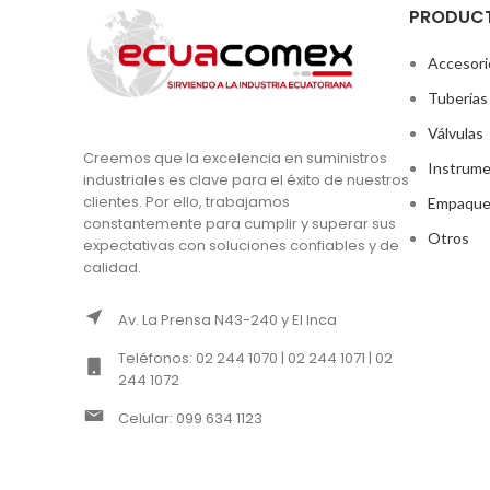
PRODUC
Accesori
Tuberías
Válvulas
Creemos que la excelencia en suministros
Instrume
industriales es clave para el éxito de nuestros
clientes. Por ello, trabajamos
Empaque
constantemente para cumplir y superar sus
Otros
expectativas con soluciones confiables y de
calidad.
Av. La Prensa N43-240 y El Inca
Teléfonos: 02 244 1070 | 02 244 1071 | 02
244 1072
Celular: 099 634 1123