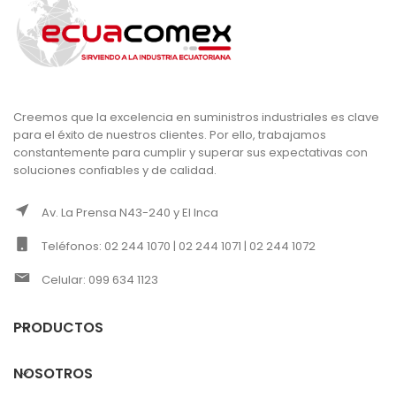
Creemos que la excelencia en suministros industriales es clave
para el éxito de nuestros clientes. Por ello, trabajamos
constantemente para cumplir y superar sus expectativas con
soluciones confiables y de calidad.
Av. La Prensa N43-240 y El Inca
Teléfonos: 02 244 1070 | 02 244 1071 | 02 244 1072
Celular: 099 634 1123
PRODUCTOS
NOSOTROS