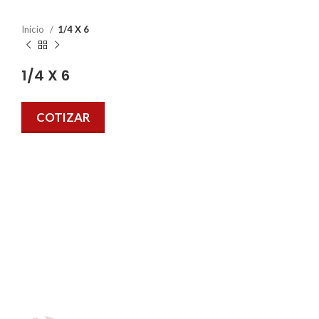
Inicio
1/4 X 6
1/4 X 6
COTIZAR