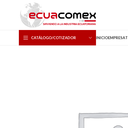
CATÁLOGO/COTIZADOR
INICIO
EMPRESA
T