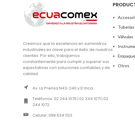
PRODUC
Accesori
Tuberías
Válvulas
Creemos que la excelencia en suministros
Instrume
industriales es clave para el éxito de nuestros
clientes. Por ello, trabajamos
Empaque
constantemente para cumplir y superar sus
Otros
expectativas con soluciones confiables y de
calidad.
Av. La Prensa N43-240 y El Inca
Teléfonos: 02 244 1070 | 02 244 1071 | 02
244 1072
Celular: 099 634 1123