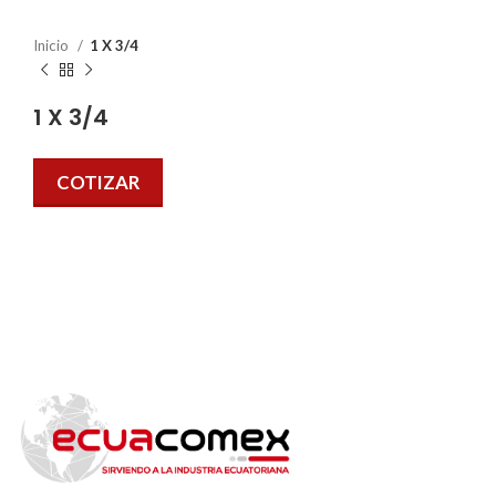
Inicio
1 X 3/4
1 X 3/4
COTIZAR