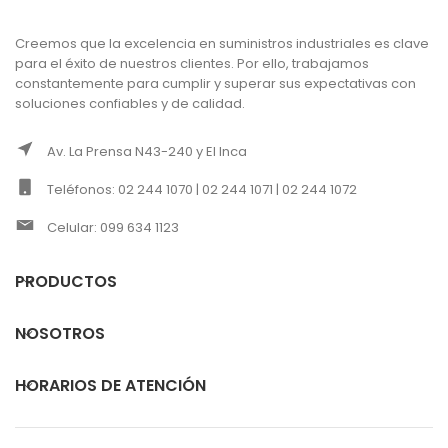
Creemos que la excelencia en suministros industriales es clave
para el éxito de nuestros clientes. Por ello, trabajamos
constantemente para cumplir y superar sus expectativas con
soluciones confiables y de calidad.
Av. La Prensa N43-240 y El Inca
Teléfonos: 02 244 1070 | 02 244 1071 | 02 244 1072
Celular: 099 634 1123
PRODUCTOS
NOSOTROS
HORARIOS DE ATENCIÓN