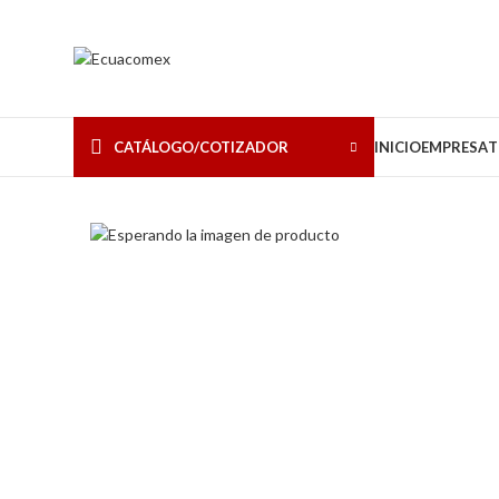
CATÁLOGO/COTIZADOR
INICIO
EMPRESA
T