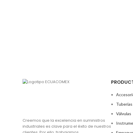
PRODUC
Accesori
Tuberías
Válvulas
Creemos que la excelencia en suministros
Instrume
industriales es clave para el éxito de nuestros
clientes. Por ello, trabajamos
Empaque