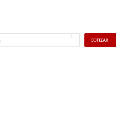
COTIZAR