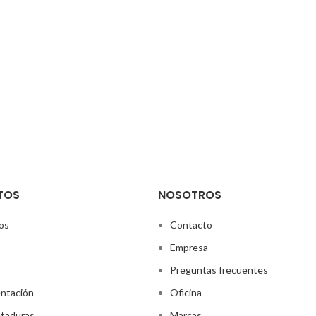
TOS
NOSOTROS
os
Contacto
Empresa
Preguntas frecuentes
ntación
Oficina
taduras
Marcas