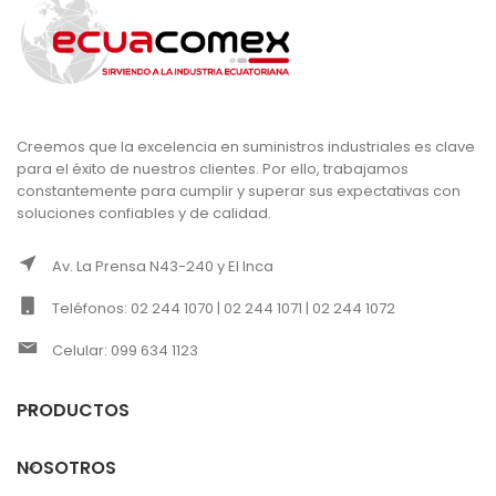
Creemos que la excelencia en suministros industriales es clave
para el éxito de nuestros clientes. Por ello, trabajamos
constantemente para cumplir y superar sus expectativas con
soluciones confiables y de calidad.
Av. La Prensa N43-240 y El Inca
Teléfonos: 02 244 1070 | 02 244 1071 | 02 244 1072
Celular: 099 634 1123
PRODUCTOS
NOSOTROS