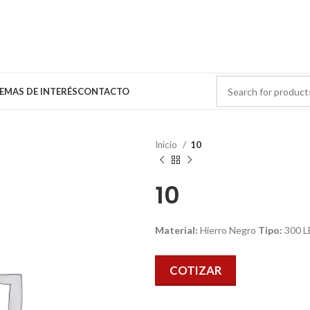
EMAS DE INTERÉS
CONTACTO
Inicio
10
10
Material:
Hierro Negro
Tipo:
300 L
COTIZAR