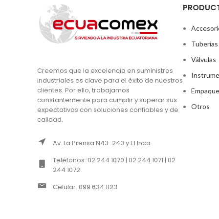
PRODUC
Accesori
Tuberías
Válvulas
Creemos que la excelencia en suministros
Instrume
industriales es clave para el éxito de nuestros
clientes. Por ello, trabajamos
Empaque
constantemente para cumplir y superar sus
Otros
expectativas con soluciones confiables y de
calidad.
Av. La Prensa N43-240 y El Inca
Teléfonos: 02 244 1070 | 02 244 1071 | 02
244 1072
Celular: 099 634 1123