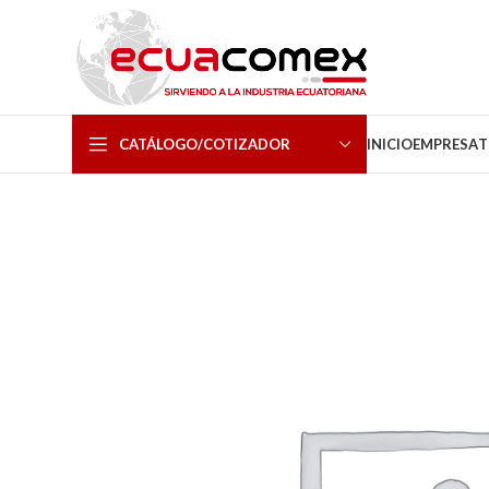
CATÁLOGO/COTIZADOR
INICIO
EMPRESA
T