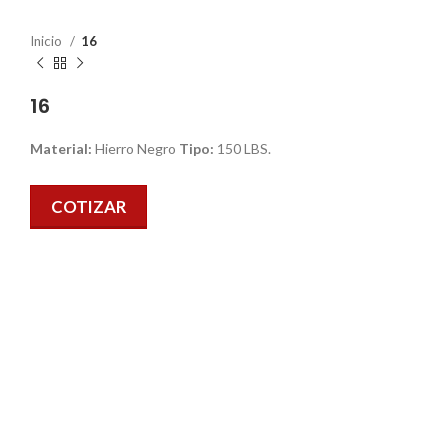
Inicio
16
16
Material:
Hierro Negro
Tipo:
150 LBS.
COTIZAR