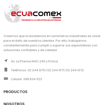
Creemos que la excelencia en suministros industriales es clave
para el éxito de nuestros clientes. Por ello, trabajamos
constantemente para cumplir y superar sus expectativas con
soluciones confiables y de calidad.
Av. La Prensa N43-240 y El Inca
Teléfonos: 02 244 1070 | 02 244 1071 | 02 244 1072
Celular: 099 634 1123
PRODUCTOS
NOSOTROS