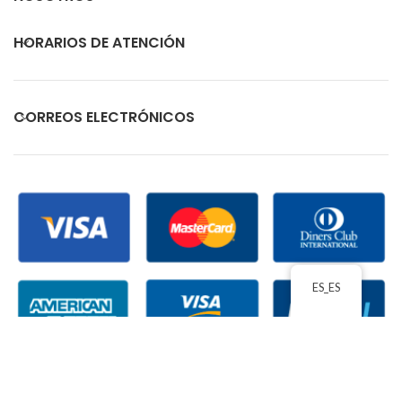
HORARIOS DE ATENCIÓN
CORREOS ELECTRÓNICOS
ES_ES
ECUACOMEX
2026 TODOS LOS DERECHOS RESERVADOS
| ACEPTAMOS PAGOS