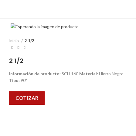
Inicio
2 1/2
2 1/2
Información de producto:
SCH.160
Material:
Hierro Negro
Tipo:
90º
COTIZAR