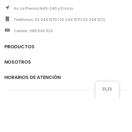
Av. La Prensa N43-240 y El Inca
Teléfonos: 02 244 1070 | 02 244 1071 | 02 244 1072
Celular: 099 634 1123
PRODUCTOS
NOSOTROS
HORARIOS DE ATENCIÓN
ES_ES
CORREOS ELECTRÓNICOS