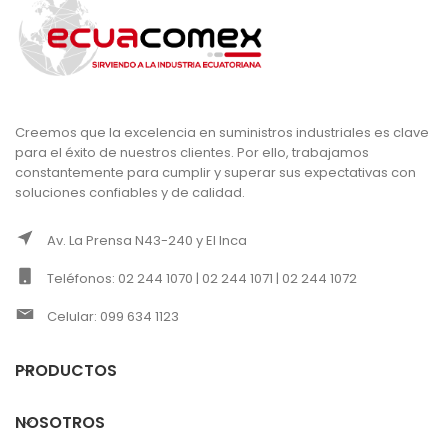
Creemos que la excelencia en suministros industriales es clave
para el éxito de nuestros clientes. Por ello, trabajamos
constantemente para cumplir y superar sus expectativas con
soluciones confiables y de calidad.
Av. La Prensa N43-240 y El Inca
Teléfonos: 02 244 1070 | 02 244 1071 | 02 244 1072
Celular: 099 634 1123
PRODUCTOS
NOSOTROS