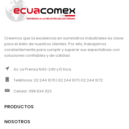
Creemos que la excelencia en suministros industriales es clave
para el éxito de nuestros clientes. Por ello, trabajamos
constantemente para cumplir y superar sus expectativas con
soluciones confiables y de calidad.
Av. La Prensa N43-240 y El Inca
Teléfonos: 02 244 1070 | 02 244 1071 | 02 244 1072
Celular: 099 634 1123
PRODUCTOS
NOSOTROS