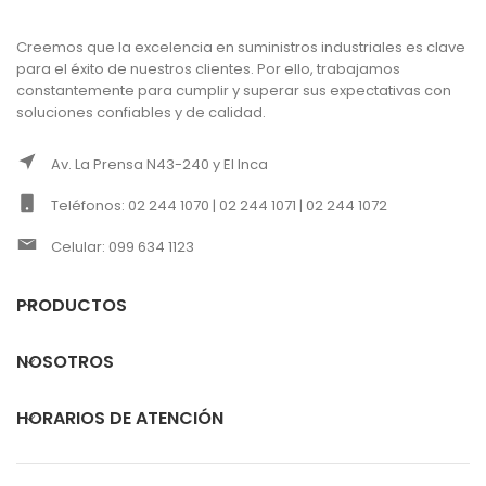
Creemos que la excelencia en suministros industriales es clave
para el éxito de nuestros clientes. Por ello, trabajamos
constantemente para cumplir y superar sus expectativas con
soluciones confiables y de calidad.
Av. La Prensa N43-240 y El Inca
Teléfonos: 02 244 1070 | 02 244 1071 | 02 244 1072
Celular: 099 634 1123
PRODUCTOS
NOSOTROS
HORARIOS DE ATENCIÓN