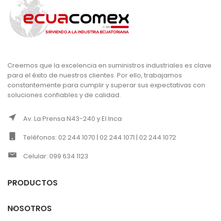
Creemos que la excelencia en suministros industriales es clave
para el éxito de nuestros clientes. Por ello, trabajamos
constantemente para cumplir y superar sus expectativas con
soluciones confiables y de calidad.
Av. La Prensa N43-240 y El Inca
Teléfonos: 02 244 1070 | 02 244 1071 | 02 244 1072
Celular: 099 634 1123
PRODUCTOS
NOSOTROS