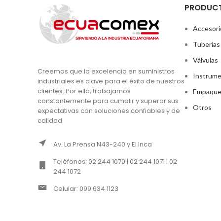
PRODUC
Accesori
Tuberías
Válvulas
Creemos que la excelencia en suministros
Instrume
industriales es clave para el éxito de nuestros
clientes. Por ello, trabajamos
Empaque
constantemente para cumplir y superar sus
Otros
expectativas con soluciones confiables y de
calidad.
Av. La Prensa N43-240 y El Inca
Teléfonos: 02 244 1070 | 02 244 1071 | 02
244 1072
Celular: 099 634 1123