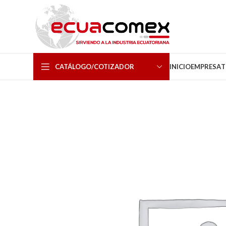
CATÁLOGO/COTIZADOR
INICIO
EMPRESA
T