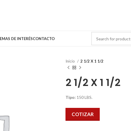
EMAS DE INTERÉS
CONTACTO
Inicio
2 1/2 X 1 1/2
2 1/2 X 1 1/2
Tipo:
150 LBS.
COTIZAR