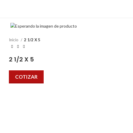
Inicio
2 1/2 X 5
2 1/2 X 5
COTIZAR