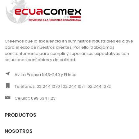
Creemos que la excelencia en suministros industriales es clave
para el éxito de nuestros clientes. Por ello, trabajamos
constantemente para cumplir y superar sus expectativas con
soluciones confiables y de calidad.
Av. La Prensa N43-240 y El Inca
Teléfonos: 02 244 1070 | 02 244 1071 | 02 244 1072
Celular: 099 634 1123
PRODUCTOS
NOSOTROS