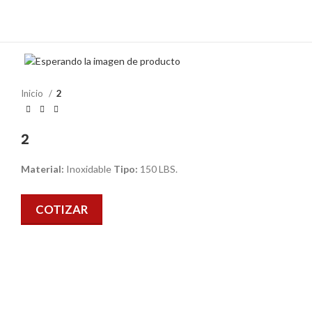
Inicio
2
2
Material:
Inoxidable
Tipo:
150 LBS.
COTIZAR