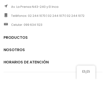
Av. La Prensa N43-240 y El Inca
Teléfonos: 02 244 1070 | 02 244 1071 | 02 244 1072
Celular: 099 634 1123
PRODUCTOS
NOSOTROS
HORARIOS DE ATENCIÓN
ES_ES
CORREOS ELECTRÓNICOS