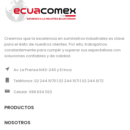
Creemos que la excelencia en suministros industriales es clave
para el éxito de nuestros clientes. Por ello, trabajamos
constantemente para cumplir y superar sus expectativas con
soluciones confiables y de calidad.
Av. La Prensa N43-240 y El Inca
Teléfonos: 02 244 1070 | 02 244 1071 | 02 244 1072
Celular: 099 634 1123
PRODUCTOS
NOSOTROS