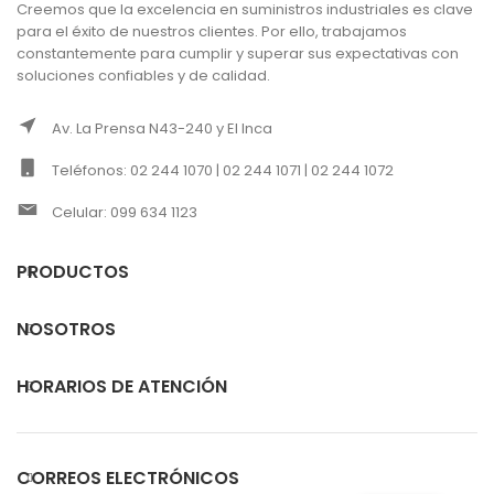
Creemos que la excelencia en suministros industriales es clave
para el éxito de nuestros clientes. Por ello, trabajamos
constantemente para cumplir y superar sus expectativas con
soluciones confiables y de calidad.
Av. La Prensa N43-240 y El Inca
Teléfonos: 02 244 1070 | 02 244 1071 | 02 244 1072
Celular: 099 634 1123
PRODUCTOS
NOSOTROS
HORARIOS DE ATENCIÓN
CORREOS ELECTRÓNICOS