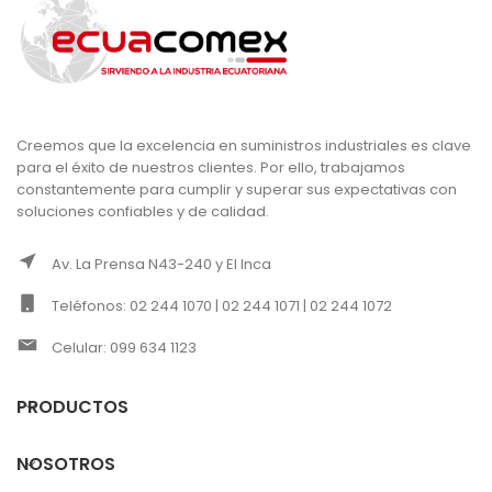
Creemos que la excelencia en suministros industriales es clave
para el éxito de nuestros clientes. Por ello, trabajamos
constantemente para cumplir y superar sus expectativas con
soluciones confiables y de calidad.
Av. La Prensa N43-240 y El Inca
Teléfonos: 02 244 1070 | 02 244 1071 | 02 244 1072
Celular: 099 634 1123
PRODUCTOS
NOSOTROS