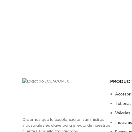
PRODUC
Accesori
Tuberías
Válvulas
Creemos que la excelencia en suministros
Instrume
industriales es clave para el éxito de nuestros
clientes. Por ello, trabajamos
Empaque