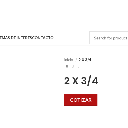
EMAS DE INTERÉS
CONTACTO
Inicio
2 X 3/4
2 X 3/4
COTIZAR