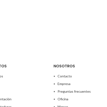
TOS
NOSOTROS
os
Contacto
Empresa
Preguntas frecuentes
ntación
Oficina
taduras
Marcas