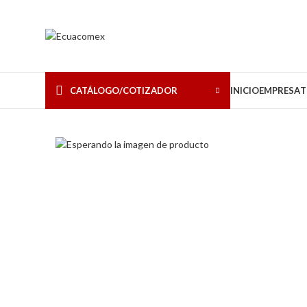
CATÁLOGO/COTIZADOR
INICIO
EMPRESA
T