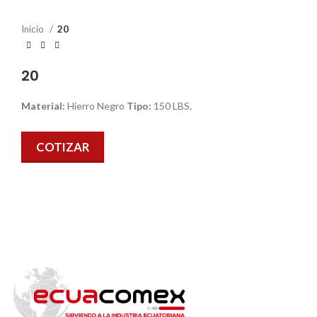
Inicio
20
20
Material:
Hierro Negro
Tipo:
150 LBS.
COTIZAR