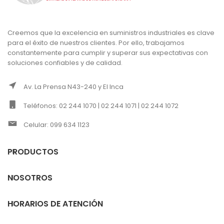
Creemos que la excelencia en suministros industriales es clave
para el éxito de nuestros clientes. Por ello, trabajamos
constantemente para cumplir y superar sus expectativas con
soluciones confiables y de calidad.
Av. La Prensa N43-240 y El Inca
Teléfonos: 02 244 1070 | 02 244 1071 | 02 244 1072
Celular: 099 634 1123
PRODUCTOS
NOSOTROS
HORARIOS DE ATENCIÓN