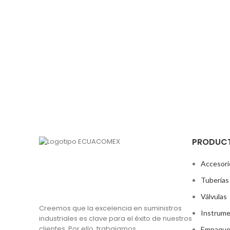
PRODUC
Accesori
Tuberías
Válvulas
Creemos que la excelencia en suministros
Instrume
industriales es clave para el éxito de nuestros
clientes. Por ello, trabajamos
Empaque