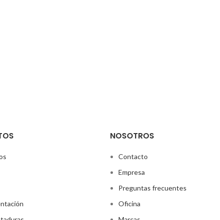
TOS
NOSOTROS
os
Contacto
Empresa
Preguntas frecuentes
ntación
Oficina
taduras
Marcas