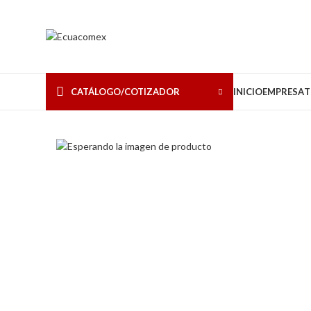
CATÁLOGO/COTIZADOR
INICIO
EMPRESA
T