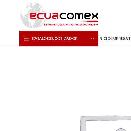
CATÁLOGO/COTIZADOR
INICIO
EMPRESA
T