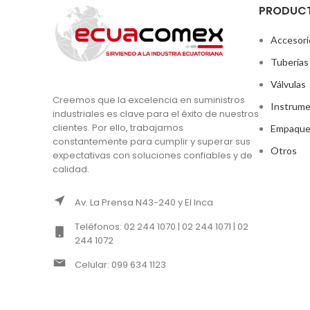
PRODUC
Accesori
Tuberías
Válvulas
Creemos que la excelencia en suministros
Instrume
industriales es clave para el éxito de nuestros
clientes. Por ello, trabajamos
Empaque
constantemente para cumplir y superar sus
Otros
expectativas con soluciones confiables y de
calidad.
Av. La Prensa N43-240 y El Inca
Teléfonos: 02 244 1070 | 02 244 1071 | 02
244 1072
Celular: 099 634 1123