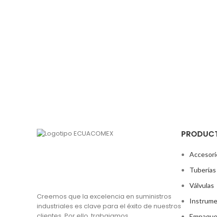
PRODUC
Accesori
Tuberías
Válvulas
Creemos que la excelencia en suministros
Instrume
industriales es clave para el éxito de nuestros
clientes. Por ello, trabajamos
Empaque