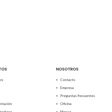
TOS
NOSOTROS
os
Contacto
Empresa
Preguntas frecuentes
ntación
Oficina
taduras
Marcas