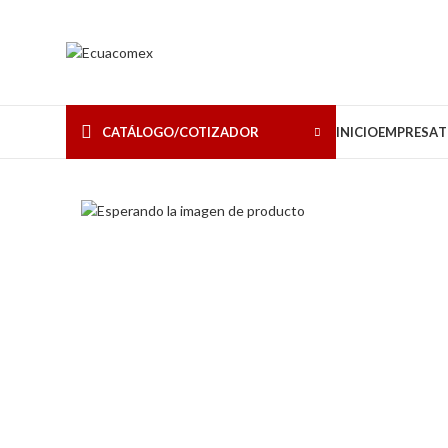
CATÁLOGO/COTIZADOR
INICIO
EMPRESA
T