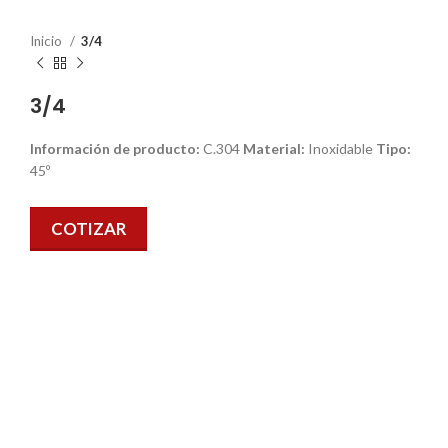
Inicio
3/4
3/4
Información de producto:
C.304
Material:
Inoxidable
Tipo:
45º
COTIZAR