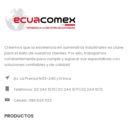
Creemos que la excelencia en suministros industriales es clave
para el éxito de nuestros clientes. Por ello, trabajamos
constantemente para cumplir y superar sus expectativas con
soluciones confiables y de calidad.
Av. La Prensa N43-240 y El Inca
Teléfonos: 02 244 1070 | 02 244 1071 | 02 244 1072
Celular: 099 634 1123
PRODUCTOS