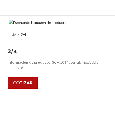
Inicio
3/4
3/4
Información de producto:
SCH.10
Material:
Inoxidable
Tipo:
90º
COTIZAR