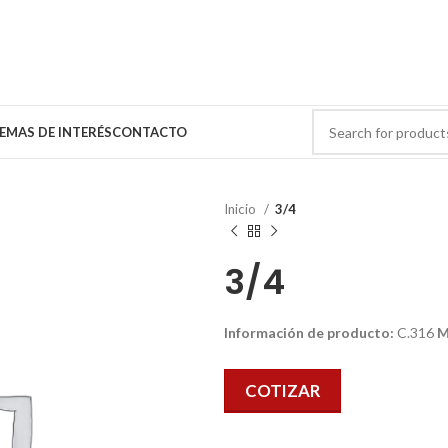
EMAS DE INTERÉS
CONTACTO
Inicio
3/4
3/4
Información de producto:
C.316
M
COTIZAR