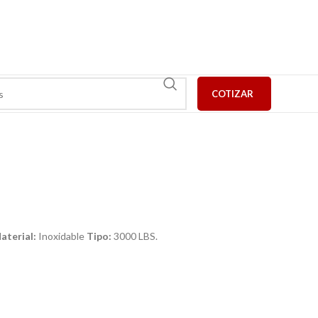
COTIZAR
aterial:
Inoxidable
Tipo:
3000 LBS.