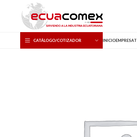
CATÁLOGO/COTIZADOR
INICIO
EMPRESA
T