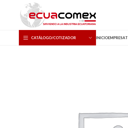
CATÁLOGO/COTIZADOR
INICIO
EMPRESA
T