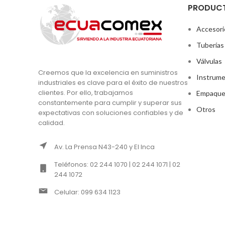
PRODUC
Accesori
Tuberías
Válvulas
Creemos que la excelencia en suministros
Instrume
industriales es clave para el éxito de nuestros
clientes. Por ello, trabajamos
Empaque
constantemente para cumplir y superar sus
Otros
expectativas con soluciones confiables y de
calidad.
Av. La Prensa N43-240 y El Inca
Teléfonos: 02 244 1070 | 02 244 1071 | 02
244 1072
Celular: 099 634 1123