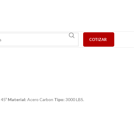
COTIZAR
 45º
Material:
Acero Carbon
Tipo:
3000 LBS.