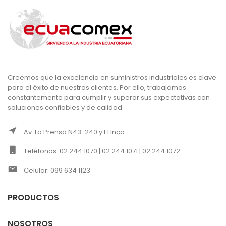
Creemos que la excelencia en suministros industriales es clave
para el éxito de nuestros clientes. Por ello, trabajamos
constantemente para cumplir y superar sus expectativas con
soluciones confiables y de calidad.
Av. La Prensa N43-240 y El Inca
Teléfonos: 02 244 1070 | 02 244 1071 | 02 244 1072
Celular: 099 634 1123
PRODUCTOS
NOSOTROS