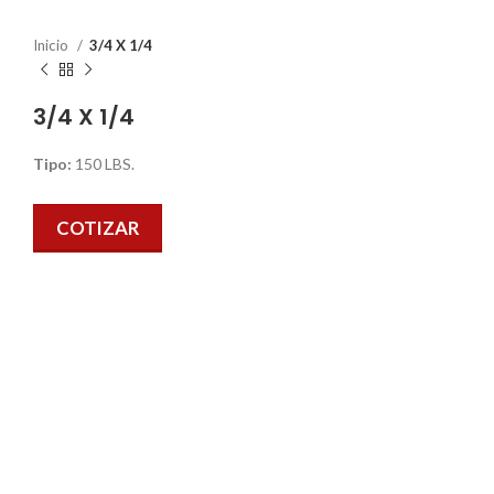
Inicio
3/4 X 1/4
3/4 X 1/4
Tipo:
150 LBS.
COTIZAR