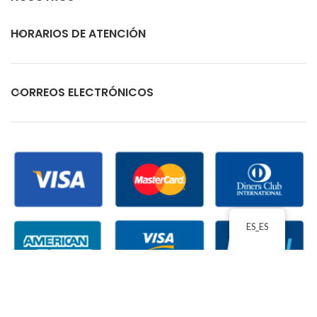
HORARIOS DE ATENCIÓN
CORREOS ELECTRÓNICOS
ES_ES
ECUACOMEX
2026 TODOS LOS DERECHOS RESERVADOS
| ACEPTAMOS PAGOS