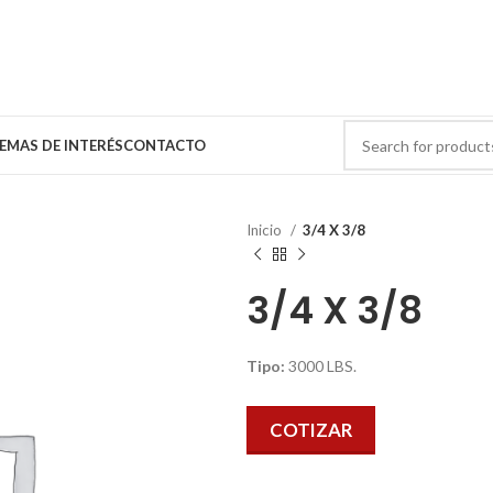
EMAS DE INTERÉS
CONTACTO
Inicio
3/4 X 3/8
3/4 X 3/8
Tipo:
3000 LBS.
COTIZAR