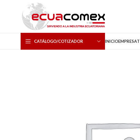
CATÁLOGO/COTIZADOR
INICIO
EMPRESA
T