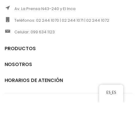
Av. La Prensa N43-240 y El Inca
Teléfonos: 02 244 1070 | 02 244 1071 | 02 244 1072
Celular: 099 634 1123
PRODUCTOS
NOSOTROS
HORARIOS DE ATENCIÓN
ES_ES
CORREOS ELECTRÓNICOS